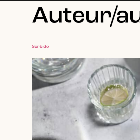
Auteur/au
Sorbido