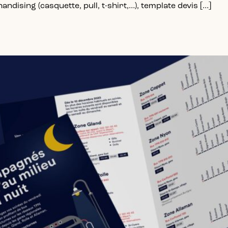
andising (casquette, pull, t-shirt,…), template devis […]