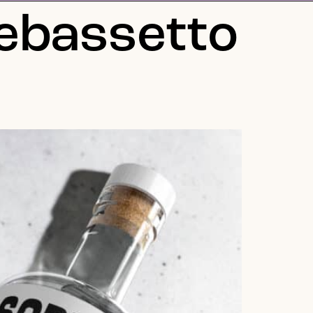
lebassetto