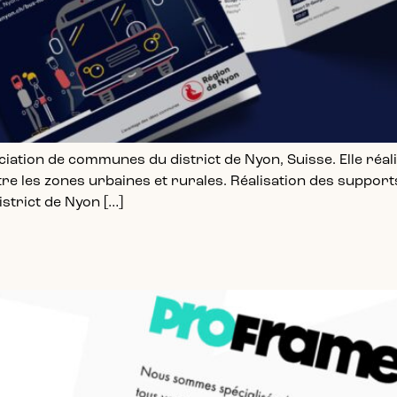
iation de communes du district de Nyon, Suisse. Elle réali
ntre les zones urbaines et rurales. Réalisation des suppor
istrict de Nyon […]