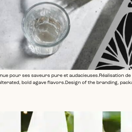
ue pour ses saveurs pure et audacieuses.Réalisation de l’
ulterated, bold agave flavors.Design of the branding, pac