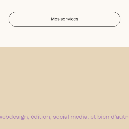
Mes services
bdesign, édition, social media, et bien d’autre