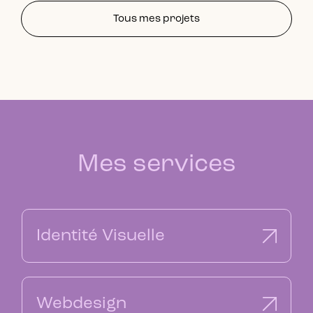
Tous mes projets
Mes services
Identité Visuelle​
Webdesign